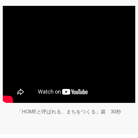
「HOMEと呼ばれる、まちをつくる」篇 30秒