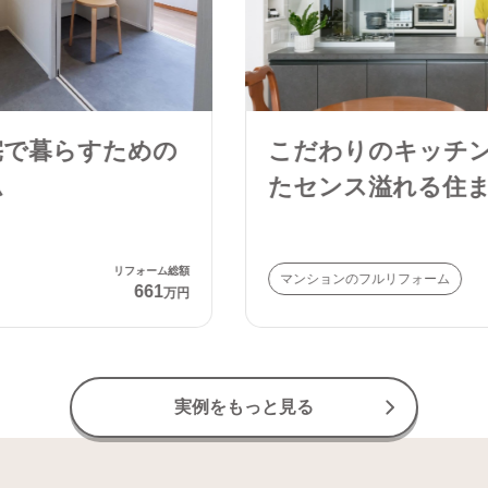
0120-85-7272
受付時間：9:00〜17:00（土日祝 OK）
こだわりのキッチンを中心とし
たセンス溢れる住まい
リフォーム総額
マンションのフルリフォーム
488
万円
実例をもっと見る