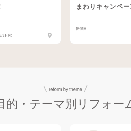
!
まわりキャンペー
開催日
8/31(月)
reform by theme
目的・テーマ別
リフォー