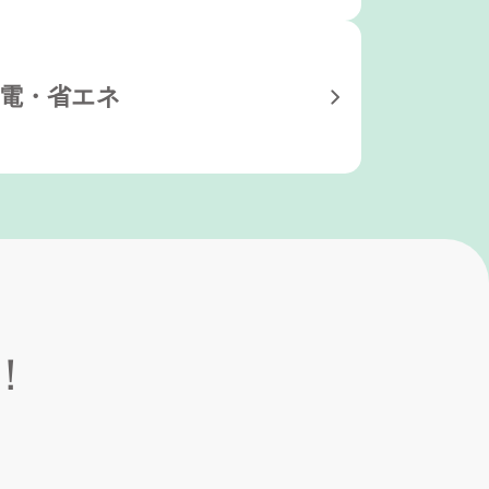
電・省エネ
！