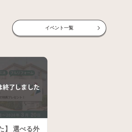
イベント一覧
た】 選べる外