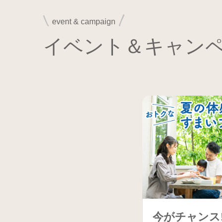
event & campaign
イベント＆キャン
今がチャンス