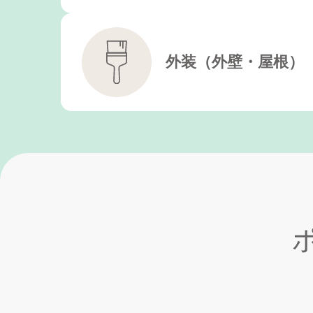
外装
（外壁・屋根）