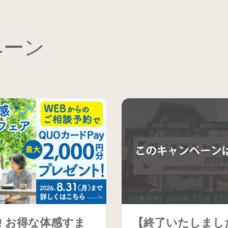
ペーン
! お得な体感すま
【終了いたしまし