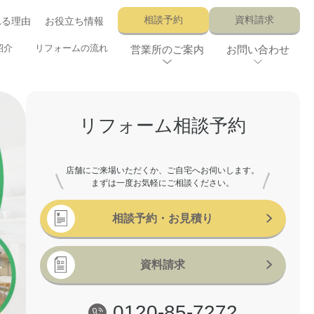
相談予約
資料請求
れる理由
お役立ち情報
紹介
リフォームの流れ
営業所のご案内
お問い合わせ
リフォーム相談予約
店舗にご来場いただくか、ご自宅へお伺いします。
まずは一度お気軽にご相談ください。
相談予約
・
お見積り
資料請求
0120-85-7272