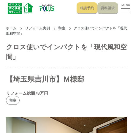
MENU
相談予約
資料請求
ホーム
リフォーム実例
和室
クロス使いでインパクトを「現代
風和空間」
クロス使いでインパクトを「現代風和空
間」
【埼玉県吉川市】Ｍ様邸
リフォーム総額
78
万円
和室