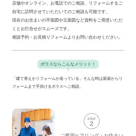
店舗やオンライン、お電話でのご相談、リフォームするご
自宅に訪問させていただいてのご相談も可能です。
現在のお住まいの平面図や立面図など資料をご用意いただ
くとお打合せがスムーズです。
相談予約・お見積りフォームよりお問い合わせください。
ポラスなら
こんなメリット！
「建て替えかリフォームか迷っている」そんな時は新築からリ
フォームまで手掛けるポラスへご相談。
STEP
2
ご要望ヒアリング・お住まい