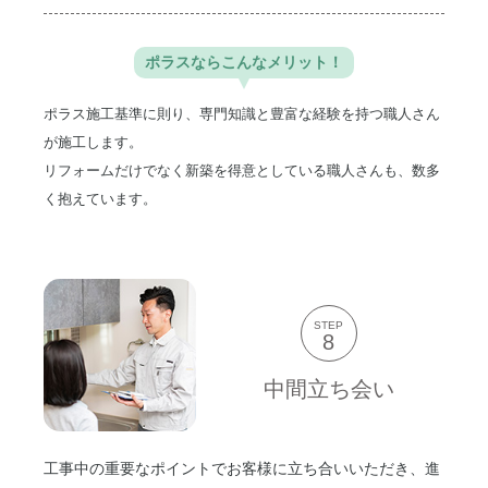
ポラスなら
こんなメリット！
ポラス施工基準に則り、専門知識と豊富な経験を持つ職人さん
が施工します。
リフォームだけでなく新築を得意としている職人さんも、数多
く抱えています。
STEP
8
中間立ち会い
工事中の重要なポイントでお客様に立ち合いいただき、進