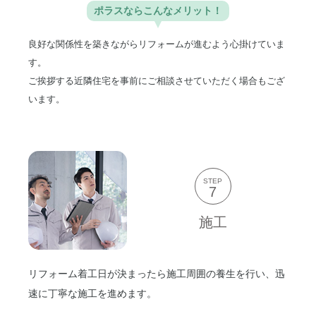
ポラスなら
こんなメリット！
良好な関係性を築きながらリフォームが進むよう心掛けていま
す。
ご挨拶する近隣住宅を事前にご相談させていただく場合もござ
います。
STEP
7
施工
リフォーム着工日が決まったら施工周囲の養生を行い、迅
速に丁寧な施工を進めます。