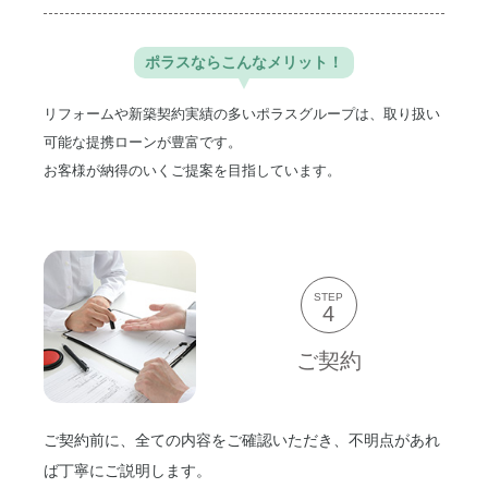
ポラスなら
こんなメリット！
リフォームや新築契約実績の多いポラスグループは、取り扱い
可能な提携ローンが豊富です。
お客様が納得のいくご提案を目指しています。
STEP
4
ご契約
ご契約前に、全ての内容をご確認いただき、不明点があれ
ば丁寧にご説明します。