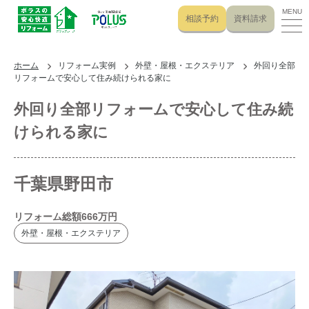
MENU
相談予約
資料請求
ホーム
リフォーム実例
外壁・屋根・エクステリア
外回り全部
リフォームで安心して住み続けられる家に
外回り全部リフォームで安心して住み続
けられる家に
千葉県野田市
リフォーム総額
666
万円
外壁・屋根・エクステリア