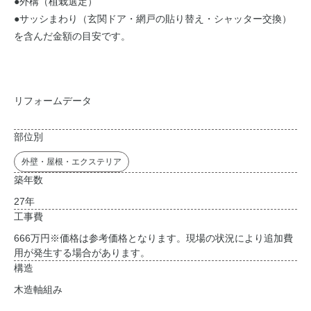
●外構（植栽選定）
●サッシまわり（玄関ドア・網戸の貼り替え・シャッター交換）
を含んだ金額の目安です。
リフォームデータ
部位別
外壁・屋根・エクステリア
築年数
27年
工事費
666万円
※価格は参考価格となります。現場の状況により追加費
用が発生する場合があります。
構造
木造軸組み