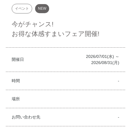
イベント
NEW
今がチャンス!
お得な体感すまいフェア開催!
2026/07/01(水) ～
開催日
2026/08/31(月)
時間
-
場所
お問い合わせ先
-